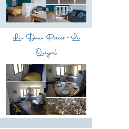
Le Deux Pièces -Le
Queyrel