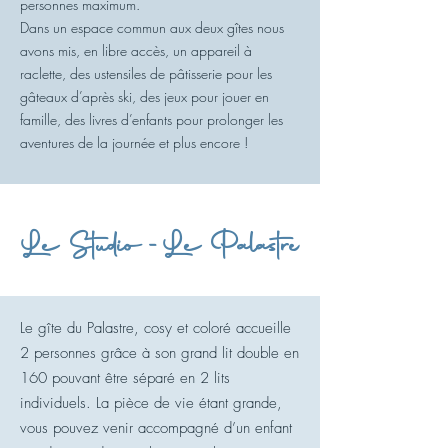
personnes maximum.
Dans un espace commun aux deux gîtes nous
avons mis, en libre accès, un appareil à
raclette, des ustensiles de pâtisserie pour les
gâteaux d’après ski, des jeux pour jouer en
famille, des livres d’enfants pour prolonger les
aventures de la journée et plus encore !
Le Studio -Le Palastre
Le gîte du Palastre, cosy et coloré accueille
2 personnes grâce à son grand lit double en
160 pouvant être séparé en 2 lits
individuels. La pièce de vie étant grande,
vous pouvez venir accompagné d’un enfant