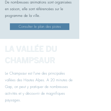
De nombreuses animations sont organisées
en saison, elle sont référencées sur le
programme de la ville.
Consulter le plan des pistes
La vallée du
Champsaur
Le Champsaur est l'une des principales
vallées des Hautes Alpes. A 20 minutes de
Gap, on peut y pratiquer de nombreuses
activités et y découvrir de magnifiques
paysages.