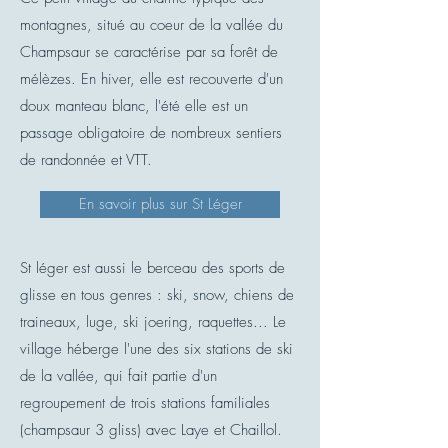
montagnes, situé au coeur de la vallée du
Champsaur se caractérise par sa forêt de
mélèzes. En hiver, elle est recouverte d'un
doux manteau blanc, l'été elle est un
passage obligatoire de nombreux sentiers
de randonnée et VTT.
En savoir plus sur St Léger
St léger est aussi le berceau des sports de
glisse en tous genres : ski, snow, chiens de
traineaux, luge, ski joering, raquettes... Le
village héberge l'une des six stations de ski
de la vallée, qui fait partie d'un
regroupement de trois stations familiales
(champsaur 3 gliss) avec Laye et Chaillol.